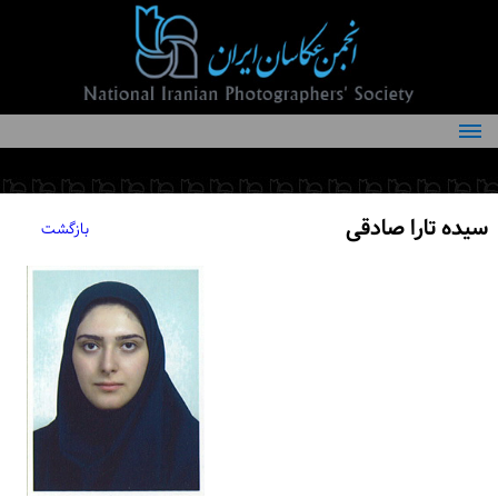
درباره انجمن
کمیته‌های انجمن
سیده تارا صادقی
بازگشت
اعضاء انجمن
شرایط عضویت
اخبار
مقالات
فعالیت‌های انجمن
تماس با ما