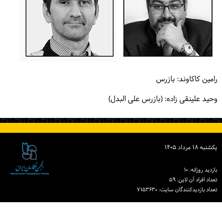
رامین کاکاوند: بازرس
وحید علینقی زاده: (بازرس علی البدل)
یكشنبه ۱۸ مرداد ۱۴۰۵
بازدید روزانه: ۱۰
تعداد افراد آن لاین: ۵۹
تعداد بازدیدكنندگان سایت: ۷۱۵۳۶۳۰
دبیرخانه انجمن عکاسان ایران