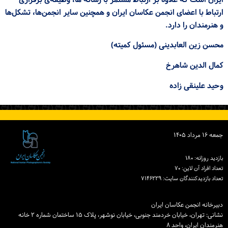
ایران است که علاوه بر ارتباط مستمر با رسانه ها، وظیفه‌ی برقراری
ارتباط با اعضای انجمن عکاسان ایران و همچنین سایر انجمن‌ها، تشکل‌ها
ورود / ثبت‌نام
و هنرمندان را دارد.
خرید کتاب
محسن زین العابدینی (مسئول کمیته)
کمال الدین شاهرخ
وحید علینقی زاده
جمعه ۱۶ مرداد ۱۴۰۵
بازدید روزانه: ۱۸۰
تعداد افراد آن لاین: ۷۰
تعداد بازدیدكنندگان سایت: ۷۱۴۶۲۲۹
دبیرخانه انجمن عکاسان ایران
نشانی: تهران، خیابان خردمند جنوبی، خیابان نوشهر، پلاک ۱۵ ساختمان شماره ۲ خانه
هنرمندان ایران، واحد ۸