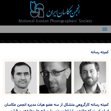
درباره انجمن
کمیته‌های انجمن
کمیته رسانه
اعضاء انجمن
شرایط عضویت
اخبار
مقالات
فعالیت‌های انجمن
کمیته رسانه کارگروهی متشکل از سه عضو هیات مدیره انجمن عکاسان
تماس با ما