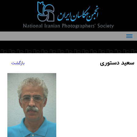
درباره انجمن
کمیته‌های انجمن
سعید دستوری
بازگشت
اعضاء انجمن
شرایط عضویت
اخبار
مقالات
فعالیت‌های انجمن
تماس با ما