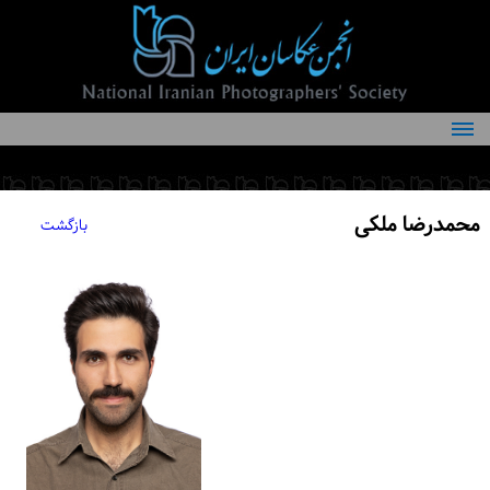
درباره انجمن
کمیته‌های انجمن
محمدرضا ملکی
بازگشت
اعضاء انجمن
شرایط عضویت
اخبار
مقالات
فعالیت‌های انجمن
تماس با ما