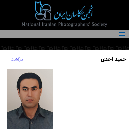
درباره انجمن
کمیته‌های انجمن
حمید احدی
بازگشت
اعضاء انجمن
شرایط عضویت
اخبار
مقالات
فعالیت‌های انجمن
تماس با ما