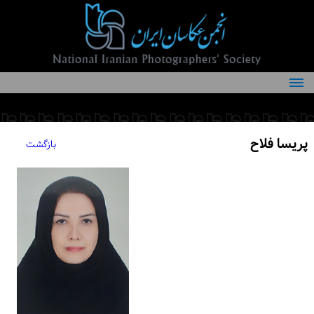
درباره انجمن
کمیته‌های انجمن
پریسا فلاح
بازگشت
اعضاء انجمن
شرایط عضویت
اخبار
مقالات
فعالیت‌های انجمن
تماس با ما