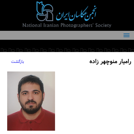
درباره انجمن
کمیته‌های انجمن
رامیار منوچهر زاده
بازگشت
اعضاء انجمن
شرایط عضویت
اخبار
مقالات
فعالیت‌های انجمن
تماس با ما