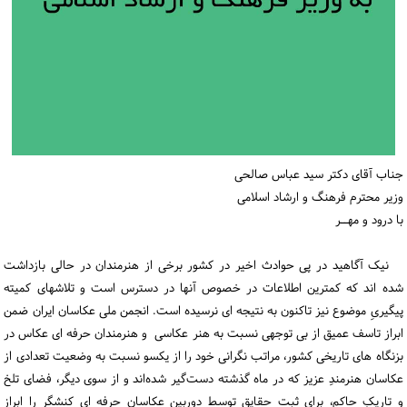
ورود / ثبت‌نام
خرید کتاب
جناب آقای دکتر سید عباس صالحی
وزیر محترم فرهنگ و ارشاد اسلامی
با درود و مهــر
نیک آگاهید در پی حوادث اخیر در کشور برخی از هنرمندان در حالی بازداشت
شده اند که کمترین اطلاعات در خصوص آنها در دسترس است و تلاشهای کمیته
پیگیریِ موضوع نیز تاکنون به نتیجه ای نرسیده است. انجمن ملی عکاسان ایران ضمن
ابراز تاسف عمیق از بی توجهی نسبت به هنر عکاسی و هنرمندان حرفه ای عکاس در
بزنگاه های تاریخی کشور، مراتب نگرانی خود را از یکسو نسبت به وضعیت تعدادی از
عکاسان هنرمندِ عزیز که در ماه گذشته دست‌گیر شده‌اند و از سوی دیگر، فضای تلخ
و تاریکِ حاکم، برای ثبت حقایق توسط دوربین عکاسان حرفه ای کنشگر را ابراز