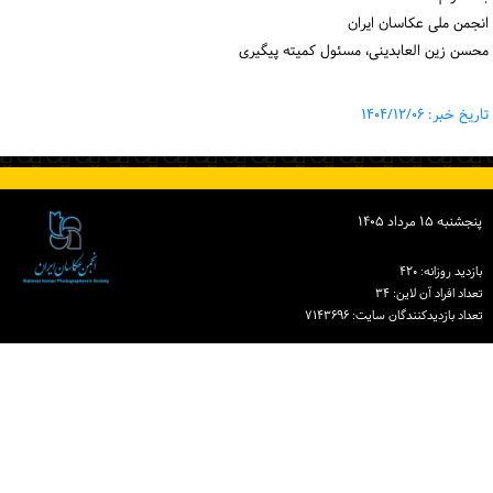
انجمن ملی عکاسان ایران
محسن زین العابدینی، مسئول کمیته پیگیری
تاریخ خبر: ۱۴۰۴/۱۲/۰۶
پنجشنبه ۱۵ مرداد ۱۴۰۵
بازدید روزانه: ۴۲۰
تعداد افراد آن لاین: ۳۴
تعداد بازدیدكنندگان سایت: ۷۱۴۳۶۹۶
دبیرخانه انجمن عکاسان ایران
نشانی: تهران، خیابان خردمند جنوبی، خیابان نوشهر، پلاک ۱۵ ساختمان شماره ۲ خانه
هنرمندان ایران، واحد ۸
تلفن: ۸۶۰۷۰۸۲۸ (۰۲۱)