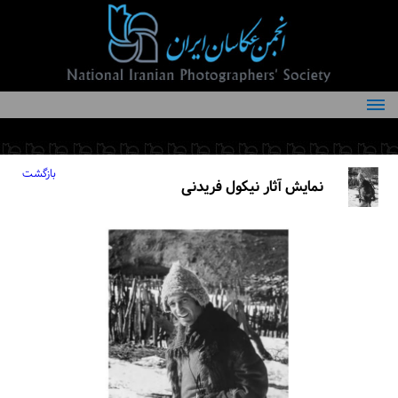
درباره انجمن
کمیته‌های انجمن
بازگشت
نمایش آثار نیکول فریدنی
اعضاء انجمن
شرایط عضویت
اخبار
مقالات
فعالیت‌های انجمن
تماس با ما