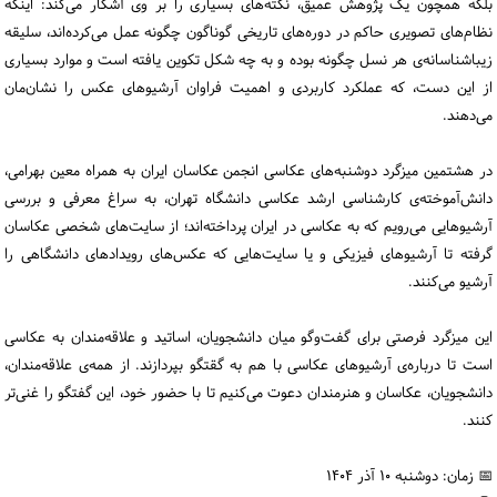
بلکه همچون یک پژوهش عمیق، نکته‌های بسیاری را بر وی آشکار می‌کند: اینکه
نظام‌های تصویری حاکم در دوره‌های تاریخی گوناگون چگونه عمل می‌کرده‌اند، سلیقه
زیباشناسانه‌ی هر نسل چگونه بوده و به چه شکل تکوین یافته است و موارد بسیاری
از این دست، که عملکرد کاربردی و اهمیت فراوان آرشیوهای عکس را نشان‌مان
می‌دهند.
در هشتمین میزگرد دوشنبه‌های عکاسی انجمن عکاسان ایران به همراه معین بهرامی،
دانش‌آموخته‌ی کارشناسی ارشد عکاسی دانشگاه تهران، به سراغ معرفی و بررسی
آرشیوهایی می‌رویم که به عکاسی در ایران پرداخته‌اند؛ از سایت‌های شخصی عکاسان
گرفته تا آرشیوهای فیزیکی و یا سایت‌هایی که عکس‌های رویدادهای دانشگاهی را
آرشیو می‌کنند.
این میزگرد فرصتی برای گفت‌وگو میان دانشجویان، اساتید و علاقه‌مندان به عکاسی
است تا درباره‌ی آرشیوهای عکاسی با هم به گقتگو بپردازند. از همه‌ی علاقه‌مندان،
دانشجویان، عکاسان و هنرمندان دعوت می‌کنیم تا با حضور خود، این گفتگو را غنی‌تر
کنند.
📅 زمان: دوشنبه ۱۰ آذر ۱۴۰۴