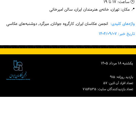
🕒 ساعت: ۱۷ تا ۱۹
📍 مکان: تهران، خانه‌ی هنرمندان ایران، سالن امیرخانی
واژه‌های کلیدی:
انجمن عکاسان ایران, کارگروه جوانان, میزگرد, دوشنبه‌های عکاسی
تاریخ خبر: ۱۴۰۴/۰۹/۰۷
یكشنبه ۱۸ مرداد ۱۴۰۵
بازدید روزانه: ۹۱۵
تعداد افراد آن لاین: ۵۷
تعداد بازدیدكنندگان سایت: ۷۱۵۴۵۳۵
دبیرخانه انجمن عکاسان ایران
نشانی: تهران، خیابان خردمند جنوبی، خیابان نوشهر، پلاک ۱۵ ساختمان شماره ۲ خانه
هنرمندان ایران، واحد ۸
تلفن: ۸۶۰۷۰۸۲۸ (۰۲۱)