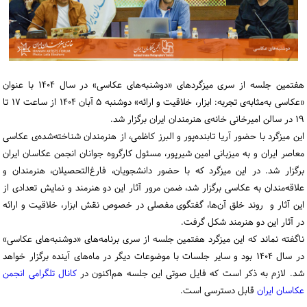
ورود / ثبت‌نام
خرید کتاب
هفتمین جلسه از سری میزگردهای «دوشنبه‌های عکاسی» در سال ۱۴۰۴ با عنوان
«عکاسی به‌مثابه‌ی تجربه: ابزار، خلاقیت و ارائه» دوشنبه ۵ آبان ۱۴۰۴ از ساعت ۱۷ تا
۱۹ در سالن امیرخانی خانه‌ی هنرمندان ایران برگزار شد.
این میزگرد با حضور آریا تابنده‌پور و البرز کاظمی، از هنرمندان شناخته‌‌شده‌ی عکاسی
معاصر ایران و به میزبانی امین شیرپور، مسئول کارگروه جوانان انجمن عکاسان ایران
برگزار شد. در این میزگرد که با حضور دانشجویان، فارغ‌التحصیلان، هنرمندان و
علاقه‌مندان به عکاسی برگزار شد، ضمن مرور آثار این دو هنرمند و نمایش تعدادی از
این آثار و روند خلق آن‌ها، گفتگوی مفصلی در خصوص نقش ابزار، خلاقیت و ارائه
در آثار این دو هنرمند شکل گرفت.
ناگفته نماند که این میزگرد هفتمین جلسه از سری برنامه‌های «دوشنبه‌های عکاسی»
در سال ۱۴۰۴ بود و سایر جلسات با موضوعات دیگر در ماه‌های آینده برگزار خواهد
شد. لازم به ذکر است که فایل صوتی این جلسه
هم‌اکنون در
کانال تلگرامی انجمن
عکاسان ایران
قابل دسترسی است.