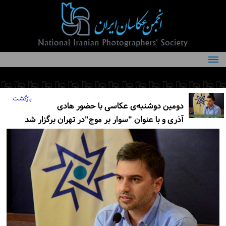
درباره انجمن
کمیته‌های انجمن
بازگشت
دومین دوشنبه‌ی عکاسی با حضور هادی
اعضاء انجمن
آذری و با عنوان "سوار بر موج"در تهران برگزار شد
شرایط عضویت
اخبار
مقالات
فعالیت‌های انجمن
تماس با ما