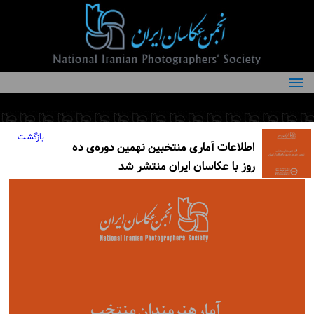
درباره انجمن
کمیته‌های انجمن
بازگشت
اطلاعات آماری منتخبین نهمین دوره‌ی ده
اعضاء انجمن
روز با عکاسان ایران منتشر شد
شرایط عضویت
اخبار
مقالات
فعالیت‌های انجمن
تماس با ما