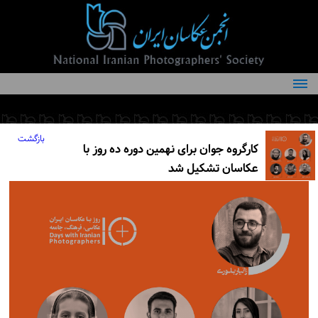
درباره انجمن
کمیته‌های انجمن
بازگشت
کارگروه جوان برای نهمین دوره ده روز با
اعضاء انجمن
عکاسان تشکیل شد
شرایط عضویت
اخبار
مقالات
فعالیت‌های انجمن
تماس با ما