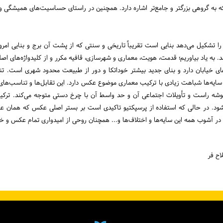
ه به گروهی بزرگتر و جامع‌تر اشاره دارد. همچنین در راستای حساسیت‌های همیش
کیل می‌دهد بنایی است تقریباً تاریخی و سنتی که از پشت آن برج و بنایی امروزی 
 به یاد بیاوریم؛ قدمت، هویت، معماری و شهرسازی، قافیه مکرر و از کلیدواژه‌های اص
ی خیابان دارد و بنای جدید بیشتر خوداتکا و دور از طبیعت محدود شهری است. تن
یه‌ها شباهت زیادی با ترکیب معماری موضوع عکس دارد. این تقابل‌ها و تناسب‌های 
 گوشه راست و تأویلات اجتماعی آن و حد واسط آن با چرخ دستی متوجه می‌کند. تر
د. در حالی که استفاده از پرسپکتیو تاکیدی است بر بستر اصلی عکس که همان عبور
 در آشوب همه این سایه‌ها و اختلاف‌ها و... همچنان روحی از امیدواری تمام عکس و خ
اح فر