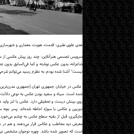
هدی علوی طبری: قدمت، هویت، معماری و شهرسازی، قا
سرویس تجسمی هنرآنلاین: چند روز پیش عکسی از سعید 
شاعرانه، بدون عکس نوشته و کما فی‌السابق بدون عنو
نیست" آشنا شده بودم، به نظرم رسید می‌توانم شرح
عکس در خیابان جمهوری تهران [جمهوری مدرن‌ترین شی
شده است. سیاه و سفید بودن عکس به نوعی دلالت ب
روی بینش درست و تحقیقی دارد. عکس با لنز واید عک
دوربین و عکاس با سوژه احاطه شده‌اند. پسر بچه
جایگیری، قبل از بقیه سطح عکس به چشم می‌خورد. ن
معرض دید مخاطب و عکاس قرار می‌دهند و هم در سیاهی
است که تصویر شده باشد. چهره نوجوان مشخص نیست 