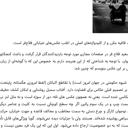
فیه مکرر و از کلیدواژه‌های اصلی در اغلب عکس‌های خیابانی فلاح‌فر است.
فلاح فر در صفحات مجازی مورد توجه بازدیدکنندگان قرار گرفت و باعث کنجکاوی زیاد
ان. با توجه به شناختی که از این هنرمند دارم، به خصوص این که با گوشه‌ای از زبا
ی بر این عکس بنویسم که چنین شد:
وه حکومتی در جهان امروز است] با تقاطع اکباتان [لفظ امروزی هگمتانه، پایتخت ت
ر تصمیم قبلی عکاس برای قضاوت دارد. آفتاب سمبل روشنایی و امکان کشف حقیقت
اسی شده است. یعنی نه همچون عکس های تله؛ دور از سوژه است و نه مثل لنز نرمال؛
 سمت چپ و در یک سوم پائین اگر چه سطح کوچکی نسبت به کلیت و عناصر دیگر دا
وجوان کارگر و چرخ دستی به سمت مخاطب و مخالف قاعده و جهت خیابان، حرکت می‌ک
 پوشیده شده‌اند. هستند ولی با جزئیات دیده نمی‌شوند. گویا ویژگی‌های قابل تأمل
که به دو خصوصیت ارجاع داده می‌شود. اول این که این یک فرد معین نیست و مثل 