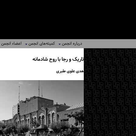
درباره انجمن
کمیته‌های انجمن
اعضاء انجمن
تاریک و رجا با روح شادمانه
هدی علوی طبری