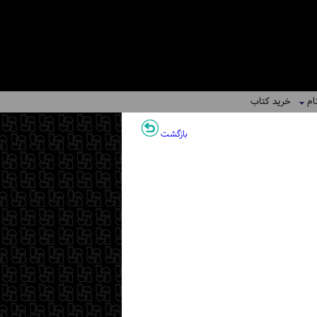
ام
خرید کتاب
بازگشت