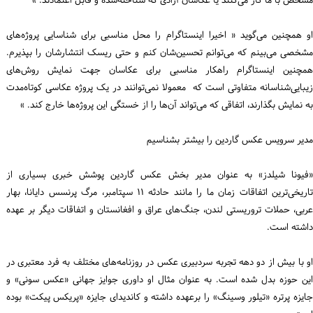
مشخص با ما کار می‌کنند یا عکاسان آزادی که شناخته‌شده و قابل اعتمادند. »
او همچنین می‌گوید « اخیرا اینستاگرام را محل مناسبی برای شناسایی پروژه‌های
مشخصی می‌بینم که می‌توانم تحسین‌شان کنم و حتی ریسک انتشارشان را بپذیرم.
همچنین اینستاگرام راهکار مناسبی برای عکاسان جهت نمایش روش‌های
زیبایی‌شناسانه متفاوتی است که معمولا نمی‌توانند در یک پروژه عکاسی کوتاه‌مدت
به نمایش بگذارند، اتفاقی که می‌تواند آن‌ها را از خستگی این پروژه‌ها خارج کند. »
مدیر سرویس عکس گاردین را بیشتر بشناسیم
«فیونا شیلدز» به عنوان مدیر بخش عکس گاردین پوشش خبری بسیاری از
تاریخی‌ترین اتفاقات زمان ما را مانند حادثه ۱۱ سپتامبر، مرگ پرنسس دایانا، بهار
عربی، حملات تروریستی لندن، جنگ‌های عراق و افغانستان و اتفاقات دیگر بر عهده
داشته است.
او با بیش از دو دهه تجربه سردبیری عکس در روزنامه‌های مختلف به فرد معتبری در
این حوزه بدل شده است. به عنوان مثال او داوری جوایز جهانی «عکس سونی» و
جایزه پرتره «تیلور وسینگ» را برعهده داشته و کاندیدای جایزه «پریکس پیکت» بوده