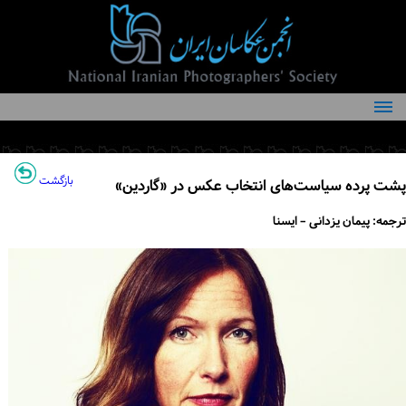
درباره انجمن
کمیته‌های انجمن
بازگشت
پشت پرده سیاست‌های انتخاب عکس‌ در «گاردین»
اعضاء انجمن
ترجمه: پیمان یزدانی – ایسنا
شرایط عضویت
اخبار
مقالات
فعالیت‌های انجمن
تماس با ما