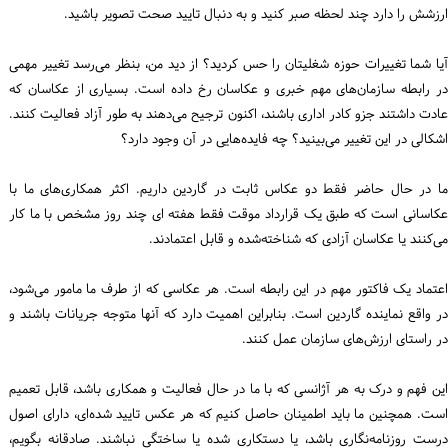
ارزشش را دارد چند لحظه صبر کنید و به دنبال تایید صحت تصویر باشید.
آیا شما تغییرات حوزه شغلیتان را حس کردید؟ از دید من، بنظر می‌رسد تغییر مهمی
در رابطه سازمان‌های مهم خبری و عکاسان رخ داده است. بسیاری از عکاسان که
عادت داشتند جزو کادر اداری باشند، اکنون ترجیح می‌دهند به طور آزاد فعالیت کنند.
اشکالی در این تغییر می‌بینید؟ چه فایده‌هایی در آن وجود دارد؟
ما در حال حاضر فقط دو عکاس ثابت در گاردین داریم. اکثر همکاری‌های ما با
عکاسانی است که طبق یک قرارداد موقت فقط هفته ای چند روز مشخص با ما کار
می‌کنند یا عکاسان آزادی که شناخته‌شده و قابل اعتمادند.
اعتماد یک فاکتور مهم در این رابطه است. هر عکاسی که از طرف ما مامور می‌شود،
در واقع نماینده گاردین است. بنابراین اهمیت دارد که آنها متوجه جریانات باشند و
در راستای ارزش‌های سازمان عمل کنند.
این فهم و درک به هر آژانسی که با ما در حال فعالیت و همکاری باشد، قابل تعمیم
است. همچنین ما باید اطمینان حاصل کنیم که هر عکس تایید شده‌ای، دارای اصول
درست روزنامه‌نگاری باشد، یا دستکاری شده‌ یا ساختگی نباشند. صادقانه بگویم،