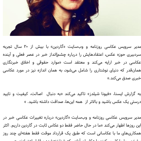
ورود / ثبت‌نام
خرید کتاب
مدیر سرویس عکاسی روزنامه و وب‌سایت «گاردین» با بیش از ۲۰ سال تجربه
سردبیری حوزه عکس، اعتقادهایش را درباره چشم‌إانداز خبر در عصر فعلی و آینده
عکاسی در خبر ارایه می‌کند و معتقد است «موارد حقوقی و اخلاق خبرنگاری
همان‌قدر که دنیای نوشتاری را شامل می‌شود، به همان اندازه نیز در مورد عکاسی
خبری صدق می‌کند.»
به گزارش ایسنا، «فیونا شیلدز» تاکید می‌کند «به دنبال اصالت، کیفیت و تایید
درستی یک عکس باشید و بالاتر از همه این‌ها، صداقت داشته باشید. »
مدیر سرویس عکاسی روزنامه و وب‌سایت «گاردین» درباره تغییرات عکاسی خبر در
این روزها اظهار می‌کند «ما در حال حاضر فقط دو عکاس ثابت در گاردین داریم. اکثر
همکاری‌های ما با عکاسانی است که طبق یک قرارداد موقت فقط هفته‌ای چند روز