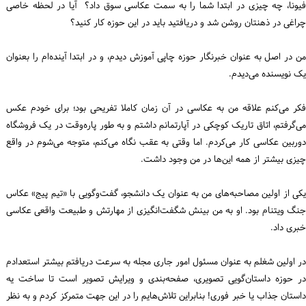
فیونا، چه چیزی در ابتدا شما را به سمت عکاسی سوق داد؟ آیا در لحظه خاصی
چراغی در ذهنتان روشن شد و دریافتید باید در این حوزه کار کنید؟
من در اصل به عنوان خبرنگار حوزه چاپی آموزش دیدم، و در ابتدا آینده‌ام را بعنوان
یک نویسنده می‌دیدم.
فکر می‌کنم علاقه من به عکاسی در آن زمان کاملا تفریحی بود؛ برای خودم عکس
می‌گرفتم، اتاق تاریک کوچکی در آپارتمانم داشتم و به‌ طور پاره‌وقت در یک فروشگاه
دوربین عکاسی کار می‌کردم. اما وقتی به عقب نگاه‌ می‌کنم، متوجه می‌شوم در واقع
چیزی بیشتر از همه این‌ها در من وجود داشت.
یکی از اولین مصاحبه‌های من به عنوان یک دانشجو، گفت‌وگویی با «تیم پیج» عکاس
جنگ ویتنام بود. او به من بینش شگفت‌انگیزی از مهارتش و طبیعت واقعی عکاسی
خبری داد.
در اولین شغلم به عنوان مسئول امور جاری مجله به سرعت دریافتم بیشتر استعدادم
در حوزه داستان‌گویی تصویری، صفحه‌بندی و ویرایش تصویر است تا ساخت یه
داستان جذاب یا خبر فوری! بنابراین تلاش‌هایم را در این جهت متمرکز کردم و به نظر