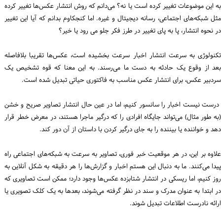
به این موضوعات تغییر کرده است یا نه؟ می‌دانم که روش انتشار عکس‌ها تغییر کرده
مثل شبکه‌های اجتماعی، رسانه دیجیتال و غیره. اما کنجکاوم بدانم که آیا این تغییر
در نحوه انتشار، پا به پای تغییر در طرز فکر جلو می رود یا خیر؟
تکنولوژی به سرعت انتشار اخبار سرعت بخشیده است، عکس‌ها تقریبا بلافاصله
بعد از وقوع یک حادثه به دست ما می‌رسند. به این معنا که قوه تشخیص یک
سردبیر عکس، برای انتشار عکس مناسب به فاکتوری حیاتی تبدیل شده است.
درست نیست اخبار را سانسور کنیم، اما در عین حال انتشار تصاویر صریح و خشن
(به طور مثال) می‌تواند جایگاه افرادی را که درگیر ماجرا هستند، در معرض خطر قرار
دهد و خواننده یا بیننده را به جای درگیر کردن با داستان از آن دور کند.
علاوه بر این، در هر موقعیت خبر فوری، تصاویر به سرعت به شبکه‌های اجتماعی راه
پیدا می‌کنند. ما به دنبال این هستم اخبار و گزارش‌ها را هر دقیقه به شکل آنلاین به
روز کنیم، اما ریسکی در انتشار شتابزده عکس‌ها وجود دارد؛ ممکن است تصاویری که
در ابتدا به عنوان مدرک و سند در نظر گرفته می‌شوند، بعدها به یک کلک تصویری یا
ارائه نادرست اطلاعات تبدیل شوند.