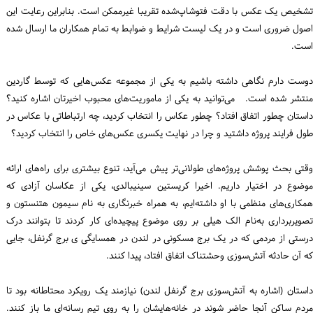
تشخیص یک عکس با دقت فتوشاپ‌شده تقریبا غیرممکن است. بنابراین رعایت این
اصول ضروری است و در یک لیست شرایط و ضوابط به تمام همکاران ما ارسال شده
است.
دوست دارم نگاهی داشته باشیم به یکی از مجموعه عکس‌هایی که توسط گاردین
منتشر شده است. می‌توانید به یکی از ماموریت‌های محبوب اخیرتان اشاره کنید؟
داستان چطور اتفاق افتاد؟ چطور عکاس را انتخاب کردید، چه ارتباطاتی با عکاس در
طول فرایند پروژه داشتید و چرا در نهایت یکسری عکس‌های خاص را انتخاب کردید؟
وقتی بحث پوشش پروژه‌های طولانی‌تر پیش می‌آید، تنوع بیشتری برای راه‌های ارائه
موضوع در اختیار داریم. اخیرا کریستین سینیبالدی، یکی از عکاسان آزادی که
همکاری‌های منظمی با او داشته‌ایم، به همراه خبرنگاری به نام سیمون هتنستون و
تصویربرداری به‌نام الک هیلی بر روی موضوع پیچیده‌ای کار کردند تا بتوانند درک
درستی از مردمی که در یک برج‌ مسکونی در لندن در همسایگی ی برج گرنفل، جایی
که آن حادثه آتش‌سوزی وحشتناک اتفاق افتاد، پیدا کنند.
داستان (اشاره به آتش‌سوزی برج گرنفل لندن) نیازمند یک رویکرد محتاطانه بود تا
مردم ساکن آنجا حاضر شوند در خانه‌هایشان را به روی تیم رسانه‌ای ما باز کنند.