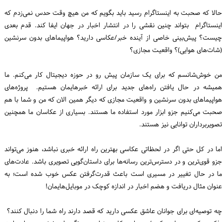
حالا که صحبت به اینستاگرام رسید باید بگویم که من هیچ وقت حدس نمی‌زدم که
اینستاگرام بتواند چنین نقشی را در انتشار اخبار در جهان ایفا کند. قدم بعدی
چیست؟ پیش‌بینی خاصی از آینده خبر/عکاسی دارید؟ هواپیماهای بدون سرنشین
(شات‌های هوایی)؟ واقعیت مجازی؟
من خوش‌شانسم که برای یک سازمان پیش‌ رو در حوزه دیجیتال کار می‌کنم. ما
همیشه در حال یافتن راه‌های جدید برای ارائه خبرهایمان هستیم. پروژه‌های
هواپیماهای بدون سرنشین و واقعیت مجازی که دیگر همین الان که من و شما با هم
صحبت می‌کنیم جزو ابزار مورد استفاده ما هستند. بسیاری از عکاسان ما همچنین
تصویربرداران توانایی نیز هستند.
اما در کل حتی اگر در لحظاتی عکاسی بهترین راه ارائه خبری نباشد، هنوز می‌تواند
جزو قوی‌ترین‌ و در دسترس‌ترین‌ رسانه‌ها برای داستان‌گویی تصویری باشد. عادت‌های
ما در حال تغییر در مسیری است باعث قدرت‌گرفتن عکس خوب شده است؛ به
عنوان مثال دریافت و هضم اخبار در اندازه کوچک در موبایل‌هایمان!
چه توصیه‌ای برای جوانان عاشق عکسی دارید که قصد دارند راه شما را دنبال کنند؟