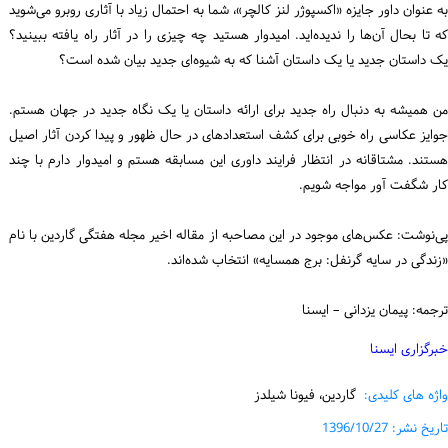
به عنوان داور جایزه «اکسپوژر لنز کالچر»، شما به احتمال زیاد با آثاری روبرو می‌شوید
که تا بحال آن‌ها را ندیده‌اید. امیدوار هستید چه چیزی را در آثار راه ‌یافته ببینید؟
یک داستان جدید یا یک داستان آشنا که به شیوه‌ای جدید بیان شده است؟
من همیشه به دنبال راه جدید برای ارائه داستان یا یک نگاه جدید در جهان هستم.
جوایز عکاسی راه خوبی برای کشف استعدادهای در حال ظهور و پیدا کردن آثار اصیل
هستند. مشتاقانه در انتظار فرایند داوری این مسابقه هستم و امیدوار دارم با چند
کار شگفت آور مواجه شویم.
پی‌نوشت: عکس‌های موجود در این مصاحبه از مقاله اخیر مجله هفتگی گاردین با نام
«زندگی در سایه گرنفل: برج همسایه» انتخاب شده‌اند.
ترجمه: پیمان یزدانی – ایسنا
خبرگزاری ایسنا
واژه های کلیدی:
گاردین، فیونا شیلدز
تاریخ نشر: 1396/10/27