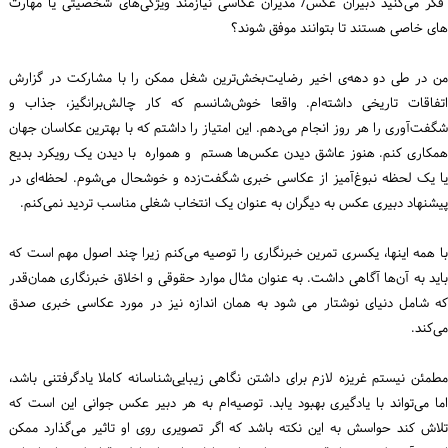
فکر می‌کنید دبیران عکس/ مدیران عکاسی نیازمند ویژگی‌های شخصیتی یا مهارت
های خاصی هستند تا بتوانند موفق شوند؟
من در طی دو دهه‌ی اخیر رضایت‌بخش‌ترین شغل ممکن را با مشارکت در گزارش
اتفاقات تاریخی داشته‌ام. واقعا خوش‌شانسم که کار چالش‌برانگیز، جذاب و
شگفت‌آوری را هر روز انجام می‌دهم. این امتیاز را داشتم که با بهترین عکاسان جهان
همکاری کنم. هنوز عاشق دیدن عکس‌ها هستم و همواره با دیدن یک رویکرد بدیع
یا یک لحظه نبوغ‌آمیز از عکاسی خبری شگفت‌زده و خوشحال می‌شوم. لحظه‌ای در
پیشنهاد دبیری عکس به دیگران به عنوان یک انتخاب شغلی مناسب تردید نمی‌کنم.
با همه اینها، یکسری تمرین خبرنگاری را توصیه می‌کنم زیرا چند اصول مهم است که
باید به آن‌ها آگاهی داشت. به عنوان مثال موارد حقوقی و اخلاق خبرنگاری همان‌قدر
که شامل دنیای نوشتار می شود به همان اندازه نیز در مورد عکاسی خبری صدق
می‌کند.
مطمئن نیستم غریزه لازم برای داشتن نگاهی‌ زیبایی‌شناسانه کاملا یادگرفتنی باشد،
اما می‌تواند با یادگیری بهبود یابد. توصیه‌ام به هر دبیر عکس جوانی‌ این است که
تلاش کند حواسش به این نکته باشد که اگر تصویری روی او تاثیر می‌گذارد ممکن