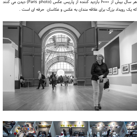
هر سال بیش از ۶۰۰۰۰ بازدید کننده از پاریس عکس (Paris photo) دیدن می کنند
که یک رویداد بزرگ برای علاقه مندان به عکس و عکاسان حرفه ای است .