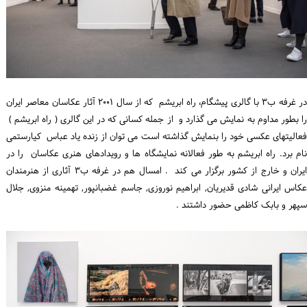
در غرفه ب۳ با گالری پیشگام، راه ابریشم که از سال ۲۰۰۱ آثار عکاسان معاصر ایران
را بطور مداوم به نمایش می گذارد و از جمله کسانی که در این گالری ( راه ابریشم )
فعالیتهای عکسی خود را بنمایش گذاشته است می توان از زنده یاد عباس کیارستمی
نام برد. راه ابریشم به طور فعالانه نمایشگاه ها و رویدادهای هنری عکاسان را در
ایران و خارج از کشور برگزار می کند . امسال هم در غرفه ب۳ آثاری از هنرمندان
عکاس ایرانی شادی قدیریان, ابراهیم نوروزی, جاسم غضبانپور, تهمینه منزوی, جلال
سپهر و بابک کاظمی حضور داشتند .