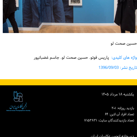
حسین صحت لو
واژه های کلیدی:
پاریس فوتو. حسین صحت لو. جاسم غضبانپور
تاریخ نشر: 1396/09/03
یكشنبه ۱۸ مرداد ۱۴۰۵
بازدید روزانه: ۲۰۱
تعداد افراد آن لاین: ۶۴
تعداد بازدیدكنندگان سایت: ۷۱۵۳۸۲۱
دبیرخانه انجمن عکاسان ایران