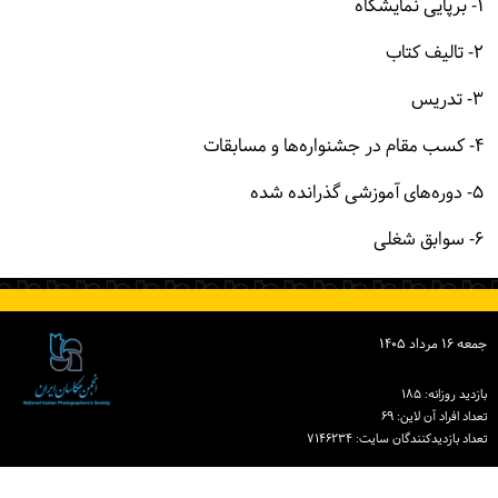
۱- برپایی نمایشگاه
۲- تالیف کتاب
۳- تدریس
۴- کسب مقام در جشنواره‌ها و مسابقات
۵- دوره‌های آموزشی گذرانده شده
۶- سوابق شغلی
جمعه ۱۶ مرداد ۱۴۰۵
بازدید روزانه: ۱۸۵
تعداد افراد آن لاین: ۶۹
تعداد بازدیدكنندگان سایت: ۷۱۴۶۲۳۴
دبیرخانه انجمن عکاسان ایران