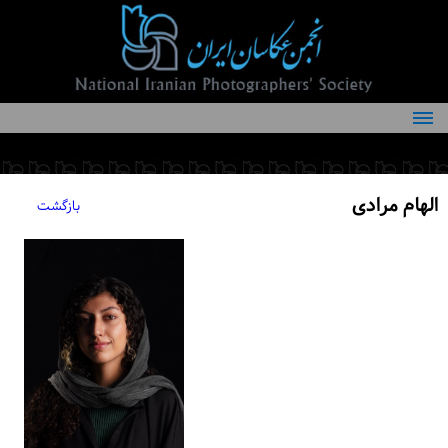
درباره انجمن
کمیته‌های انجمن
الهام مرادی
بازگشت
اعضاء انجمن
شرایط عضویت
اخبار
مقالات
فعالیت‌های انجمن
تماس با ما