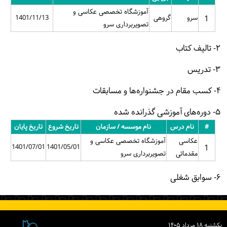
آموزشگاه تخصصی عکاسی و
1
سرو
گروهی
1401/11/13
تصویربرداری سرو
۲- تالیف کتاب
۳- تدریس
۴- کسب مقام در جشنواره‌ها و مسابقات
۵- دوره‌های آموزشی گذرانده شده
#
نام درس
نام موسسه / سازمان
تاریخ شروع
تاریخ پایان
عکاسی
آموزشگاه تخصصی عکاسی و
1401/07/01
1401/05/01
1
مقدماتی
تصویربرداری سرو
۶- سوابق شغلی
یكشنبه ۱۸ مرداد ۱۴۰۵