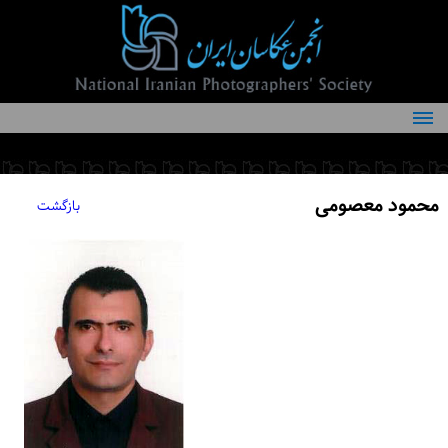
درباره انجمن
کمیته‌های انجمن
محمود معصومی
بازگشت
اعضاء انجمن
شرایط عضویت
اخبار
مقالات
فعالیت‌های انجمن
تماس با ما