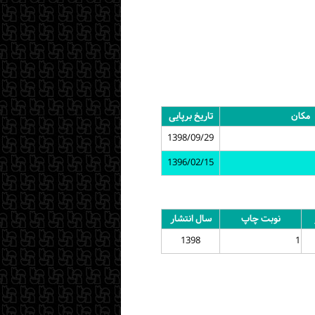
مکان
تاریخ برپایی
1398/09/29
1396/02/15
نوبت چاپ
سال انتشار
1398
1