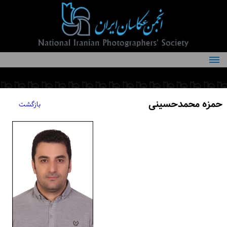
درباره انجمن
کمیته‌های انجمن
حمزه محمدحسینی
بازگشت
اعضاء انجمن
شرایط عضویت
اخبار
مقالات
فعالیت‌های انجمن
تماس با ما