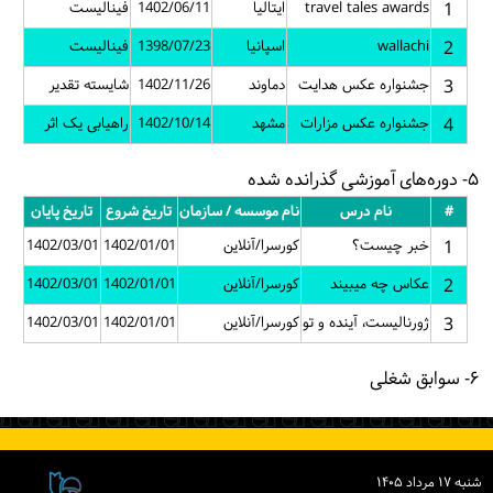
1
travel tales awards
ایتالیا
1402/06/11
فینالیست
2
wallachi
اسپانیا
1398/07/23
فینالیست
3
جشنواره عکس هدایت
دماوند
1402/11/26
شایسته تقدیر
4
جشنواره عکس مزارات
مشهد
1402/10/14
راهیابی یک اثر
۵- دوره‌های آموزشی گذرانده شده
#
نام درس
نام موسسه / سازمان
تاریخ شروع
تاریخ پایان
1
خبر چیست؟
کورسرا/آنلاین
1402/01/01
1402/03/01
2
عکاس چه میبیند
کورسرا/آنلاین
1402/01/01
1402/03/01
3
ژورنالیست، آینده و تو
کورسرا/آنلاین
1402/01/01
1402/03/01
۶- سوابق شغلی
شنبه ۱۷ مرداد ۱۴۰۵