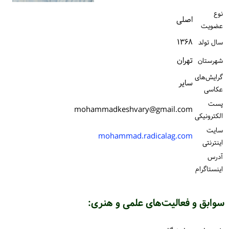
ورود / ثبت‌نام
نوع
اصلی
عضویت
خرید کتاب
۱۳۶۸
سال تولد
تهران
شهرستان
گرایش‌های
سایر
عکاسی
پست
mohammadkeshvary@gmail.com
الكترونیكی
سایت
mohammad.radicalag.com
اینترنتی
آدرس
اینستاگرام
سوابق و فعالیت‌های علمی و هنری: