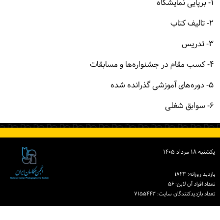
۱- برپایی نمایشگاه
۲- تالیف کتاب
۳- تدریس
۴- کسب مقام در جشنواره‌ها و مسابقات
۵- دوره‌های آموزشی گذرانده شده
۶- سوابق شغلی
یكشنبه ۱۸ مرداد ۱۴۰۵
بازدید روزانه: ۱۸۲۳
تعداد افراد آن لاین: ۵۶
تعداد بازدیدكنندگان سایت: ۷۱۵۵۴۴۳
دبیرخانه انجمن عکاسان ایران