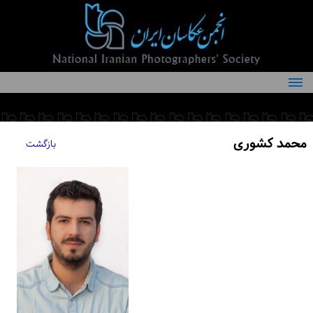
درباره انجمن
کمیته‌های انجمن
محمد کشوری
بازگشت
اعضاء انجمن
شرایط عضویت
اخبار
مقالات
فعالیت‌های انجمن
تماس با ما