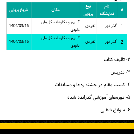
نام
نوع
#
مکان
تاریخ برپایی
نمایشگاه
برپایی
گالری و نگارخانه گل‌های
1
گذر نور
انفرادی
1404/03/16
داودی
گالری و نگارخانه گل‌های
2
گذر نور
انفرادی
1404/03/16
داودی
۲- تالیف کتاب
۳- تدریس
۴- کسب مقام در جشنواره‌ها و مسابقات
۵- دوره‌های آموزشی گذرانده شده
۶- سوابق شغلی