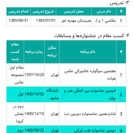
۳- تدریس
#
نام درس
محل تدریس
شروع تدریس
اتمام تدریس
1
عکاسی 1 و 2
هنرستان مهدیه اهر
1383/07/01
1385/06/31
۴- کسب مقام در جشنواره‌ها و مسابقات
مقام
مکان
#
نام برنامه
زمان برنامه
کسب
برنامه
شده
مقام اول
هفتمین سوگواره عاشورائی عکس
1
تهران
1397/10/20
مجموعه
هیات
عکس
lدومین جشنواره بین المللی هنر و
دانشگاه
2
1400/10/02
اول
روان
مشهد
دوم در
3
شانزدهمین جشمنواره دوربین نت
تهران
1400/12/10
بخش
کرونا
4
دومین جشنواره طب ایرانی
تهران
1400/08/23
دوم