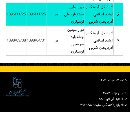
اداره کل فرهنگ و
دبیر اولین
2
ارشاد اسلامی
جشنواره ملی
اهر
1396/11/25
1396/11/25
آذربایجان شرقی
ارسباران
دوار دومین
اداره کل فرهنگ و
جشنواره
3
ارشاد اسلامی
اهر
1398/04/01
1398/09/08
سراسری
آذربایجان شرقی
ارسباران
شنبه ۱۷ مرداد ۱۴۰۵
بازدید روزانه: ۲۶۸۲
تعداد افراد آن لاین: ۵۵
تعداد بازدیدكنندگان سایت: ۷۱۵۳۶۰۸
دبیرخانه انجمن عکاسان ایران
نشانی: تهران، خیابان خردمند جنوبی، خیابان نوشهر، پلاک ۱۵ ساختمان شماره ۲ خانه