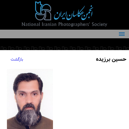
درباره انجمن
کمیته‌های انجمن
حسین برزیده
بازگشت
اعضاء انجمن
شرایط عضویت
اخبار
مقالات
فعالیت‌های انجمن
تماس با ما