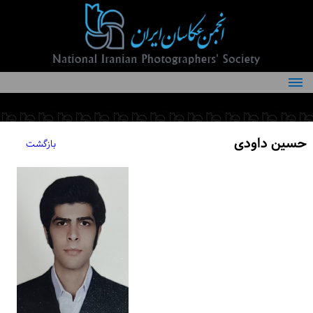
درباره انجمن
کمیته‌های انجمن
حسین داودی
بازگشت
اعضاء انجمن
شرایط عضویت
اخبار
مقالات
فعالیت‌های انجمن
تماس با ما