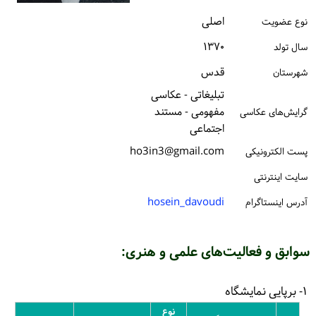
ورود / ثبت‌نام
اصلی
نوع عضویت
۱۳۷۰
سال تولد
خرید کتاب
قدس
شهرستان
تبلیغاتی - عکاسی
مفهومی - مستند
گرایش‌های عکاسی
اجتماعی
ho3in3@gmail.com
پست الكترونیكی
سایت اینترنتی
hosein_davoudi
آدرس اینستاگرام
سوابق و فعالیت‌های علمی و هنری:
۱- برپایی نمایشگاه
نوع