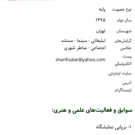
ورود / ثبت‌نام
پایه
نوع عضویت
۱۳۷۵
خرید کتاب
سال تولد
تهران
شهرستان
تبلیغاتی - سینما - مستند
گرایش‌های
اجتماعی - مناظر شهری
عکاسی
پست
sharifisalar@yahoo.com
الكترونیكی
سایت اینترنتی
آدرس
اینستاگرام
سوابق و فعالیت‌های علمی و هنری:
۱- برپایی نمایشگاه