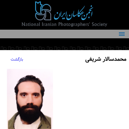
درباره انجمن
کمیته‌های انجمن
محمدسالار شریفی
بازگشت
اعضاء انجمن
شرایط عضویت
اخبار
مقالات
فعالیت‌های انجمن
تماس با ما