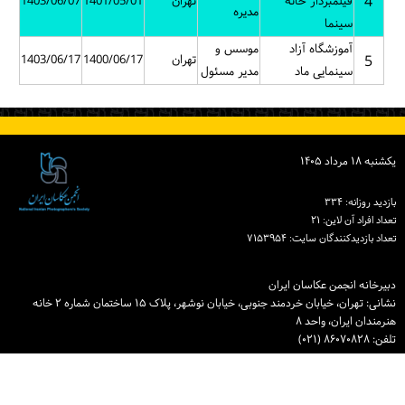
4
فیلمبردار خانه
تهران
1401/05/01
1403/06/07
مدیره
سینما
آموزشگاه آزاد
موسس و
5
تهران
1400/06/17
1403/06/17
سینمایی ماد
مدیر مسئول
یكشنبه ۱۸ مرداد ۱۴۰۵
بازدید روزانه: ۳۳۴
تعداد افراد آن لاین: ۲۱
تعداد بازدیدكنندگان سایت: ۷۱۵۳۹۵۴
دبیرخانه انجمن عکاسان ایران
نشانی: تهران، خیابان خردمند جنوبی، خیابان نوشهر، پلاک ۱۵ ساختمان شماره ۲ خانه
هنرمندان ایران، واحد ۸
تلفن: ۸۶۰۷۰۸۲۸ (۰۲۱)