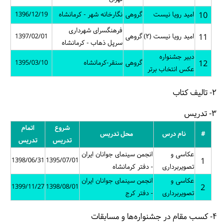
10
امید رویا نیست
گروهی
نگارخانه شهر - کرمانشاه
1396/12/19
فرهنگسرای شهرداری
11
امید رویا نیست (۲)
گروهی
1397/02/01
سرپل ذهاب - کرمانشاه
دبیر جشنواره
12
گروهی
سنقر-کرمانشاه
1395/03/10
عکس انتخاب برتر
۲- تالیف کتاب
۳- تدریس
شروع
اتمام
#
نام درس
محل تدریس
تدریس
تدریس
عکاسی و
انجمن سینمای جوانان ایران
1398/06/31
1395/07/01
1
تصویربرداری
- دفتر کرمانشاه
عکاسی و
انجمن سینمای جوانان ایران
1399/11/27
1398/08/01
2
تصویربرداری
- دفتر کرج
۴- کسب مقام در جشنواره‌ها و مسابقات