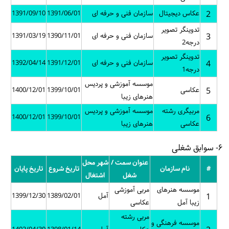
2
عکاس دیجیتال
سازمان فنی و حرفه ای
1391/06/01
1391/09/10
تدوینگر تصویر
3
سازمان فنی و حرفه ای
1390/11/01
1391/03/19
درجه2
تدوینگر تصویر
4
سازمان فنی و حرفه ای
1391/12/01
1392/04/14
درجه1
موسسه آموزشی و پردیس
5
عکاسی
1399/10/01
1400/12/01
هنرهای زیبا
مربیگری رشته
موسسه آموزشی و پردیس
1400/12/01
1399/10/01
6
عکاسی
هنرهای زیبا
۶- سوابق شغلی
عنوان سمت /
شهر محل
#
نام سازمان
تاریخ شروع
تاریخ پایان
شغل
اشتغال
موسسه هنرهای
مربی آموزشی
1
آمل
1389/02/01
1399/12/30
زیبا آمل
عکاسی
مربی رشته
موسسه فرهنگی و