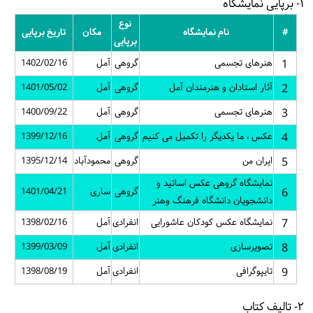
۱- برپایی نمایشگاه
نوع
#
نام نمایشگاه
مکان
تاریخ برپایی
برپایی
1
هنرهای تجسمی
گروهی
آمل
1402/02/16
2
آثار استادان و هنرمندان آمل
گروهی
آمل
1401/05/02
3
هنرهای تجسمی
گروهی
آمل
1400/09/22
4
عکس ، ما یکدیگر را تکمیل می کنیم
گروهی
آمل
1399/12/16
5
ایران من
گروهی
محمودآباد
1395/12/14
نمایشگاه گروهی عکس اساتید و
6
گروهی
ساری
1401/04/21
دانشجویان دانشگاه فرهنگ وهنر
7
نمایشگاه عکس کودکان عاشورایی
انفرادی
آمل
1398/02/16
8
تصویرسازی
انفرادی
آمل
1399/03/09
9
تایپوگرافی
انفرادی
آمل
1398/08/19
۲- تالیف کتاب