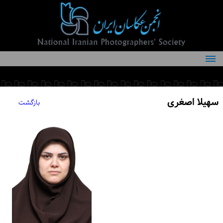
درباره انجمن
کمیته‌های انجمن
سهیلا اصغری
بازگشت
اعضاء انجمن
شرایط عضویت
اخبار
مقالات
فعالیت‌های انجمن
تماس با ما