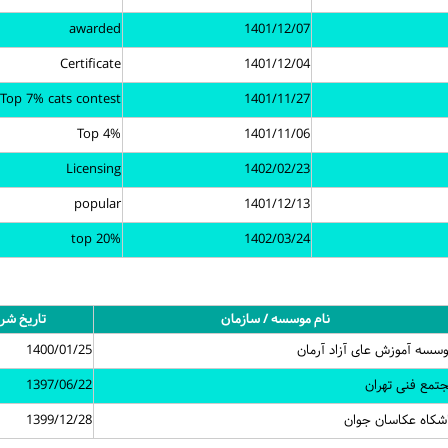
awarded
1401/12/07
Certificate
1401/12/04
Top 7% cats contest
1401/11/27
Top 4%
1401/11/06
Licensing
1402/02/23
popular
1401/12/13
top 20%
1402/03/24
نام موسسه / سازمان
تاریخ شر
سسه آموزش عای آزاد آرمان
1400/01/25
تمع فنی تهران
1397/06/22
شکاه عکاسان جوان
1399/12/28