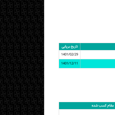
تاریخ برپایی
1401/02/29
1401/12/11
مقام کسب شده