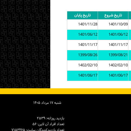
تاریخ شروع
تاریخ پایان
1401/11/28
1401/10/09
1401/06/12
1401/06/12
1401/11/17
1401/11/17
1399/08/26
1399/08/21
1402/02/10
1402/02/10
1401/06/17
1401/06/17
شنبه ۱۷ مرداد ۱۴۰۵
بازدید روزانه: ۲۵۳۹
تعداد افراد آن لاین: ۵۶
تعداد بازدیدكنندگان سایت: ۷۱۵۳۴۶۵