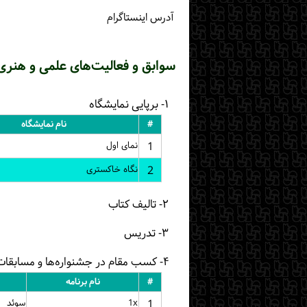
آدرس اینستاگرام
سوابق و فعالیت‌های علمی و هنری
۱- برپایی نمایشگاه
#
نام نمایشگاه
1
نمای اول
2
نگاه خاکستری
۲- تالیف کتاب
۳- تدریس
۴- کسب مقام در جشنواره‌ها و مسابقات
#
نام برنامه
1
1x
سوئد