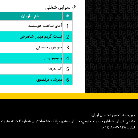
۶- سوابق شغلی
#
نام سازمان
1
آقای ساعت هوشمند
2
تست گریم مهیار شاهرخی
3
جواهری حسینی
4
پرتونورتوس
5
کم حرف
6
مهرشاد مرتضوی
دبیرخانه انجمن عکاسان ایران
نشانی: تهران، خیابان خردمند جنوبی، خیابان نوشهر، پلاک ۱۵ ساختمان شماره ۲ خانه هنرمندان ایران، واحد ۸
تلفن: ۸۶۰۷۰۸۲۸ (۰۲۱)