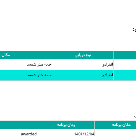
:
نوع برپایی
مکان
انفرادی
خانه هنر شمسا
انفرادی
خانه هنر شمسا
مکان برنامه
زمان برنامه
awarded
1401/12/04