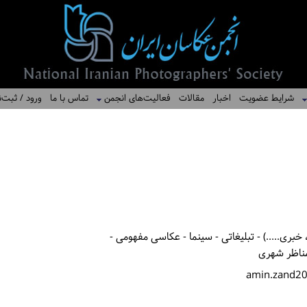
شرایط عضویت
اخبار
مقالات
فعالیت‌های انجمن
تماس با ما
ورود / ثبت‌ن
بری.....) - تبلیغاتی - سینما - عکاسی مفهومی -
مناظر شهری
amin.zand2