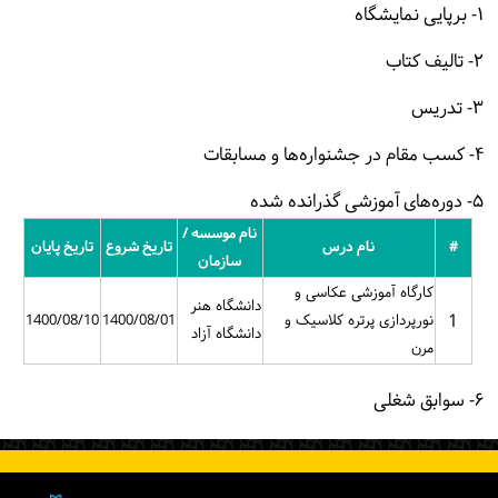
۱- برپایی نمایشگاه
۲- تالیف کتاب
۳- تدریس
۴- کسب مقام در جشنواره‌ها و مسابقات
۵- دوره‌های آموزشی گذرانده شده
نام موسسه /
#
نام درس
تاریخ شروع
تاریخ پایان
سازمان
کارگاه آموزشی عکاسی و
دانشگاه هنر
1
نورپردازی پرتره کلاسیک و
1400/08/01
1400/08/10
دانشگاه آزاد
مرن
۶- سوابق شغلی