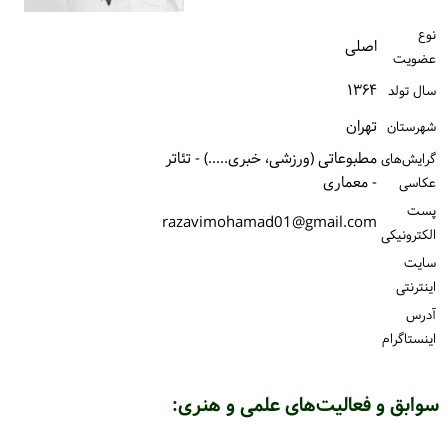
ورود / ثبت‌نام
نوع
اصلی
عضویت
خرید کتاب
۱۳۶۴
سال تولد
تهران
شهرستان
مطبوعاتی (ورزشی، خبری.....) - تئاتر
گرایش‌های
- معماری
عکاسی
پست
razavimohamad01@gmail.com
الكترونیكی
سایت
اینترنتی
آدرس
اینستاگرام
سوابق و فعالیت‌های علمی و هنری: