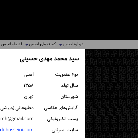
درباره انجمن
کمیته‌های انجمن
اعضاء انجمن
سید محمد مهدی حسینی
نوع عضویت
اصلی
سال تولد
۱۳۵۸
شهرستان
تهران
گرایش‌های عکاسی
مطبوعاتی (ورزشی، 
پست الكترونیكی
mmh@gmail.com
سایت اینترنتی
i-hosseini.com