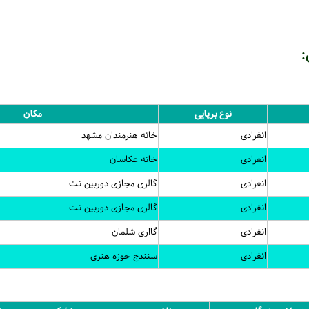
:
نوع برپایی
مکان
انفرادی
خانه هنرمندان مشهد
انفرادی
خانه عکاسان
انفرادی
گالری مجازی دوربین نت
انفرادی
گالری مجازی دوربین نت
انفرادی
گااری شلمان
انفرادی
سنندج حوزه هنری