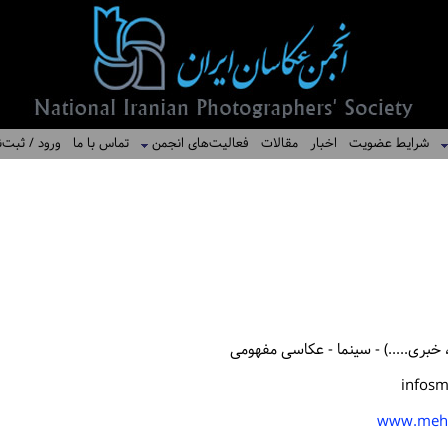
شرایط عضویت
اخبار
مقالات
فعالیت‌های انجمن
تماس با ما
ورود / ثبت‌ن
خبری.....) - سینما - عکاسی مفهومی
infos
www.mehd