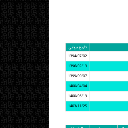
تاریخ برپایی
1394/07/02
1396/02/13
1399/09/07
1400/04/04
1400/06/19
1403/11/25