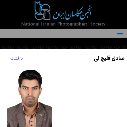
درباره انجمن
کمیته‌های انجمن
صادق قلیچ لی
بازگشت
اعضاء انجمن
شرایط عضویت
اخبار
مقالات
فعالیت‌های انجمن
تماس با ما