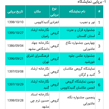
۱- برپایی نمایشگاه
نوع
#
نام نمایشگاه
مکان
تاریخ برپایی
برپایی
1
نور و نجیب
انفرادی
گنبدکاووس
1398/10/10
جشنواره قرآن و عترت
نگارخانه ارشاد
2
گروهی
1395/10/27
استان گلستان
رامیان
چهارمین جشنواره نگاخ
نگارخانه جهاد
3
گروهی
1386/09/04
عاشورایی
دانشگاهی مشهد
جشنواره عکس جلوه
فرهنگسرای اشراق
4
گروهی
1396/09/21
خورشید
تهران
نمایشگاه گروهی عکاسان
نگارخانه ارشاد
5
گروهی
1397/03/08
گنبد و گرگان
گنبد
دومین نمایشگاه گروهی
نگارخانه ارشاد
6
گروهی
1397/10/29
انجمن عکاسان گنبدکاووس
گنبد
نگارخانه استاد
پنجمین جشنواره نگاه
7
گروهی
حسین ترم چی
1398/03/28
عاشورایی
مشهد