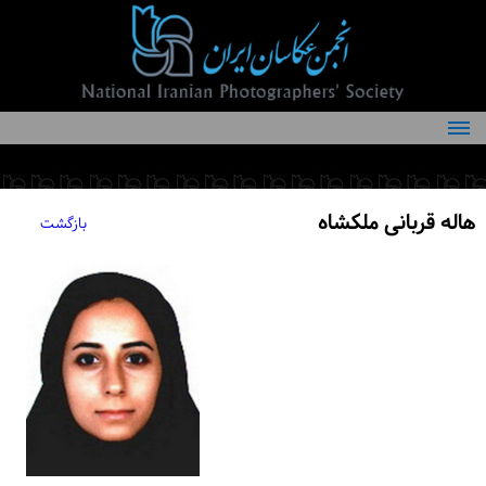
درباره انجمن
کمیته‌های انجمن
هاله قربانی ملکشاه
بازگشت
اعضاء انجمن
شرایط عضویت
اخبار
مقالات
فعالیت‌های انجمن
تماس با ما