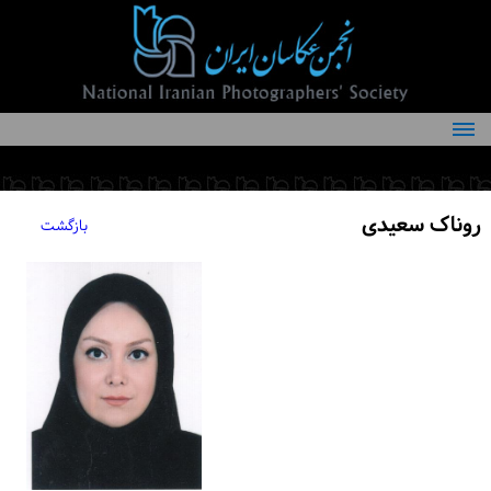
درباره انجمن
کمیته‌های انجمن
روناک سعیدی
بازگشت
اعضاء انجمن
شرایط عضویت
اخبار
مقالات
فعالیت‌های انجمن
تماس با ما