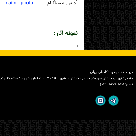
آدرس اینستاگرام
matin__photo
نمونه آثار:
دبیرخانه انجمن عکاسان ایران
نشانی: تهران، خیابان خردمند جنوبی، خیابان نوشهر، پلاک ۱۵ ساختمان شماره ۲ خانه هنرمندان ایران، واحد ۸
تلفن: ۸۶۰۷۰۸۲۸ (۰۲۱)