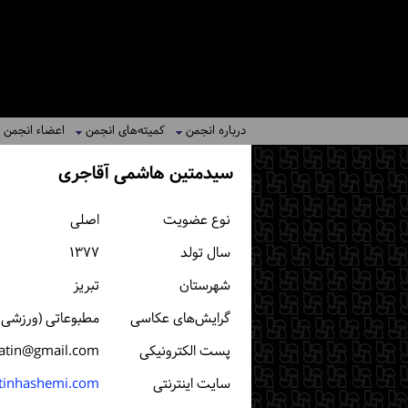
درباره انجمن
کمیته‌های انجمن
اعضاء انجمن
سیدمتین هاشمی آقاجری
نوع عضویت
اصلی
سال تولد
۱۳۷۷
شهرستان
تبریز
گرایش‌های عکاسی
مطبوعاتی (ورزشی، خ
پست الكترونیكی
tin@gmail.com
سایت اینترنتی
tinhashemi.com