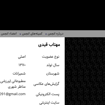
درباره انجمن
کمیته‌های انجمن
اعضاء انجمن
مهتاب قیدی
نوع عضویت
اصلی
سال تولد
۱۳۷۰
شهرستان
شمیرانات
مطبوعاتی (ورزشی، خ
گرایش‌های عکاسی
مناظر شهری
پست الكترونیكی
091@gmail.com
سایت اینترنتی