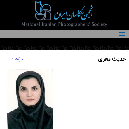
درباره انجمن
کمیته‌های انجمن
حدیث معزی
بازگشت
اعضاء انجمن
شرایط عضویت
اخبار
مقالات
فعالیت‌های انجمن
تماس با ما