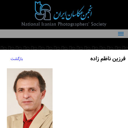
درباره انجمن
کمیته‌های انجمن
فرزین ناظم زاده
بازگشت
اعضاء انجمن
شرایط عضویت
اخبار
مقالات
فعالیت‌های انجمن
تماس با ما