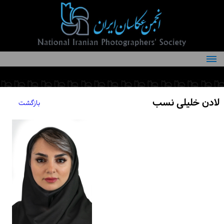
درباره انجمن
کمیته‌های انجمن
لادن خلیلی نسب
بازگشت
اعضاء انجمن
شرایط عضویت
اخبار
مقالات
فعالیت‌های انجمن
تماس با ما