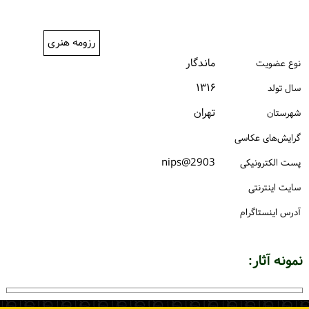
ورود / ثبت‌نام
رزومه هنری
خرید کتاب
ماندگار
نوع عضویت
۱۳۱۶
سال تولد
تهران
شهرستان
گرایش‌های عکاسی
2903@nips
پست الكترونیكی
سایت اینترنتی
آدرس اینستاگرام
نمونه آثار: