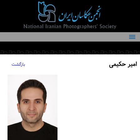
درباره انجمن
کمیته‌های انجمن
امیر حکیمی
بازگشت
اعضاء انجمن
شرایط عضویت
اخبار
مقالات
فعالیت‌های انجمن
تماس با ما