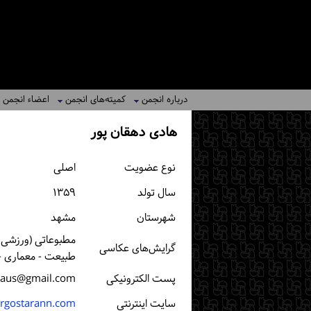
درباره انجمن
کمیته‌های انجمن
اعضاء انجمن
هادی دهقان پور
نوع عضویت
اصلی
سال تولد
۱۳۵۹
شهرستان
مشهد
مطبوعاتی (ورزشی، 
گرایش‌های عکاسی
طبیعت - معماری -
پست الكترونیكی
iaus@gmail.com
سایت اینترنتی
rgostarann.com