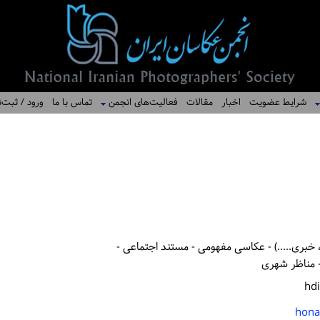
شرایط عضویت
اخبار
مقالات
فعالیت‌های انجمن
تماس با ما
ورود / ثبت‌ن
خبری.....) - عکاسی مفهومی - مستند اجتماعی -
 مناظر شهری
hd
hona