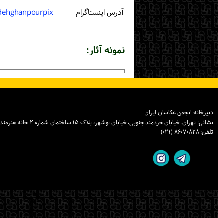
آدرس اینستاگرام
dehghanpourpix
نمونه آثار:
دبیرخانه انجمن عکاسان ایران
نشانی: تهران، خیابان خردمند جنوبی، خیابان نوشهر، پلاک ۱۵ ساختمان شماره ۲ خانه هنرمندان ایران، واحد ۸
تلفن: ۸۶۰۷۰۸۲۸ (۰۲۱)