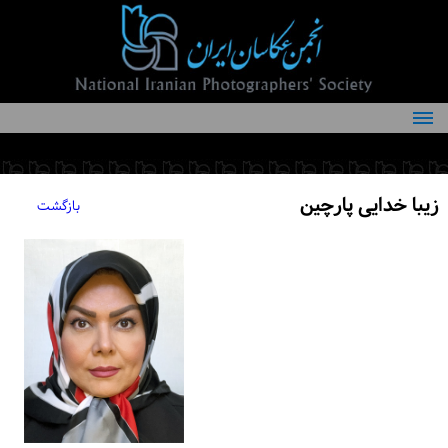
درباره انجمن
کمیته‌های انجمن
زیبا خدایی پارچین
بازگشت
اعضاء انجمن
شرایط عضویت
اخبار
مقالات
فعالیت‌های انجمن
تماس با ما