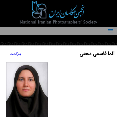
درباره انجمن
کمیته‌های انجمن
آلما قاسمی دهقی
بازگشت
اعضاء انجمن
شرایط عضویت
اخبار
مقالات
فعالیت‌های انجمن
تماس با ما