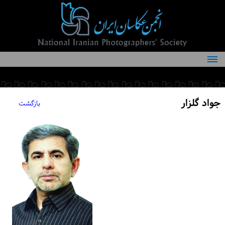
درباره انجمن
کمیته‌های انجمن
جواد گلزار
بازگشت
اعضاء انجمن
شرایط عضویت
اخبار
مقالات
فعالیت‌های انجمن
تماس با ما