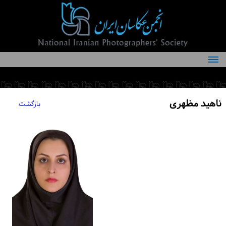
درباره انجمن
کمیته‌های انجمن
ناهید مظهری
بازگشت
اعضاء انجمن
شرایط عضویت
اخبار
مقالات
فعالیت‌های انجمن
تماس با ما