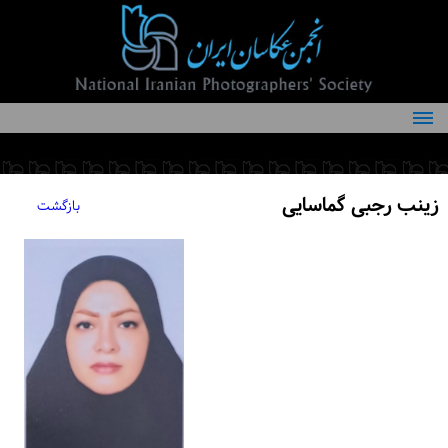
درباره انجمن
کمیته‌های انجمن
زینب رجبی گماسایی
بازگشت
اعضاء انجمن
شرایط عضویت
اخبار
مقالات
فعالیت‌های انجمن
تماس با ما